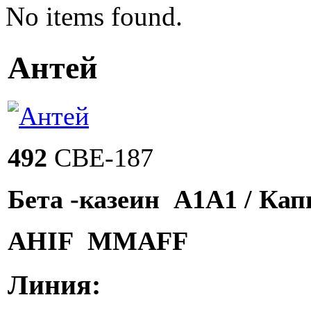
No items found.
Антей
492
СВЕ-187
Бета -казеин А1А1 / Кап
АНIF MMAFF
Линия: