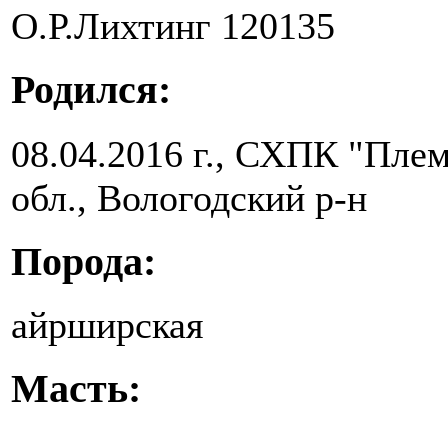
О.Р.Лихтинг 120135
Родился:
08.04.2016 г., СХПК "Пле
обл., Вологодский р-н
Порода:
айрширская
Масть: