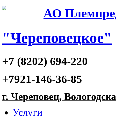
АО Племпре
"Череповецкое"
+7 (8202) 694-220
+7921-146-36-85
г. Череповец, Вологодск
Услуги