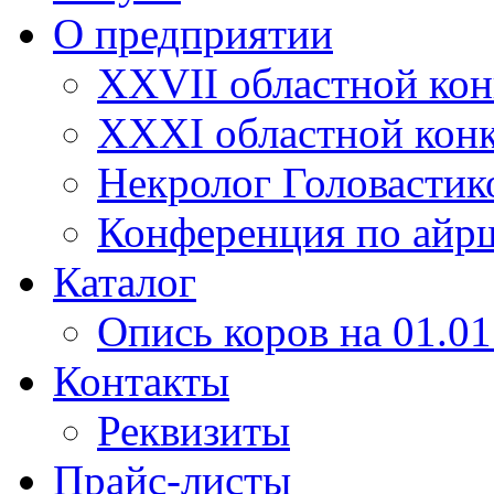
О предприятии
XXVII областной кон
XXXI областной конк
Некролог Головастик
Конференция по айр
Каталог
Опись коров на 01.01
Контакты
Реквизиты
Прайс-листы